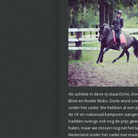
Als achtste in deze rij staat Dorle, D
Blom en Roelie Wubs. Dorle word zow
onder het zadel. We hebben al een 
de CK en nationaal kampioen aanges
hadden overigs ook nog de prijs gew
halen, maar we missen nog net het laa
Nederland onder het zadel met maar 