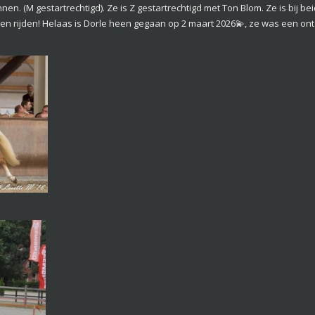
n. (M gestartrechtigd). Ze is Z gestartrechtigd met Ton Blom. Ze is bij be
en rijden! Helaas is Dorle heen gegaan op 2 maart 2026💫, ze was een ont