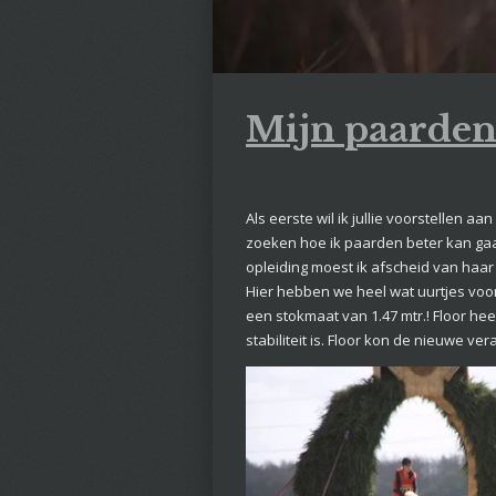
Mijn paarden 
Als eerste wil ik jullie voorstellen a
zoeken hoe ik paarden beter kan gaan
opleiding moest ik afscheid van haar
Hier hebben we heel wat uurtjes voo
een stokmaat van 1.47 mtr.! Floor hee
stabiliteit is. Floor kon de nieuwe v