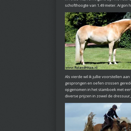
schofthoogte van 1.49 meter. Argon 
Als vierde wil ik jullie voorstellen a
gesprongen en oefen crossen gereden e
opgenomen in het stamboek met een 
diverse prijzen in zowel de dressuur