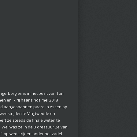
ingerborg en is in het bezit van Ton
 en ik rij haar sinds mei 2018
and aangespannen paard in Assen op
wedstrijden te Vlagtwedde en
eft ze steeds de finale weten te
n. Wel was ze in de B dressuur 2e van
M1 op wedstrijden onder het zadel