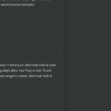
t winst kunnen behalen.
j was l1 dressuur. Met haar heb ik veel
tijd alles. Fair Play is met 75 pnt
en wegens ziekte. Met haar heb ik