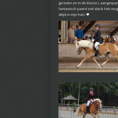
gereden en in de klasse L aangespanne
fantastisch paard ook dat ik heb mog
altijd in mijn hart. 🖤