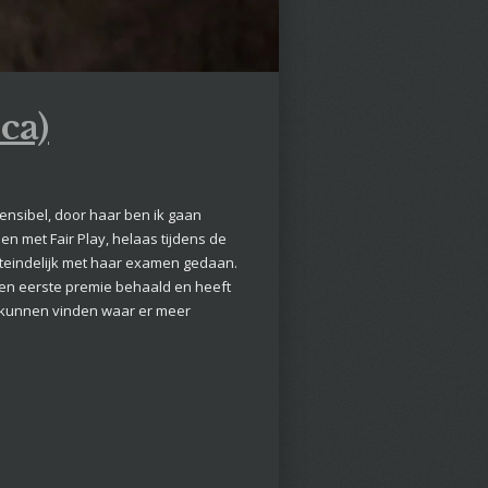
ca)
 sensibel, door haar ben ik gaan
n met Fair Play, helaas tijdens de
iteindelijk met haar examen gedaan.
een eerste premie behaald en heeft
sje kunnen vinden waar er meer