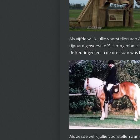
Als vijfde wil ik jullie voorstellen a
rijpaard geweest te 'S Hertogenbosc
de keuringen en in de dressuur was 
Als zesde wil ik jullie voorstellen a