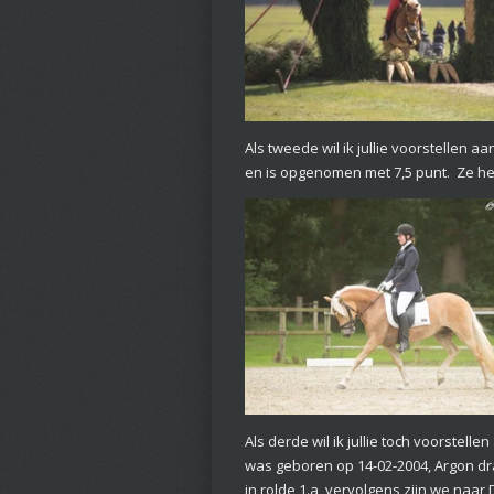
Als tweede wil ik jullie voorstellen 
en is opgenomen met 7,5 punt. Ze hee
Als derde wil ik jullie toch voorstell
was geboren op 14-02-2004, Argon dra
in rolde 1.a, vervolgens zijn we naa