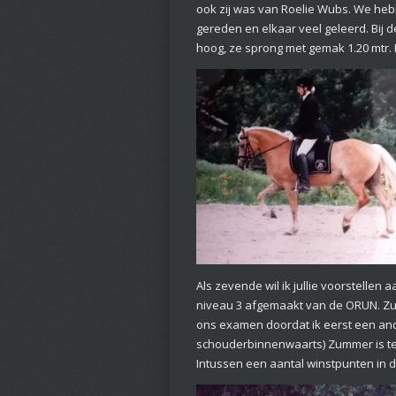
ook zij was van Roelie Wubs. We hebb
gereden en elkaar veel geleerd. Bij d
hoog, ze sprong met gemak 1.20 mtr. 
Als zevende wil ik jullie voorstelle
niveau 3 afgemaakt van de ORUN. Zum
ons examen doordat ik eerst een ande
schouderbinnenwaarts) Zummer is terug
Intussen een aantal winstpunten in d