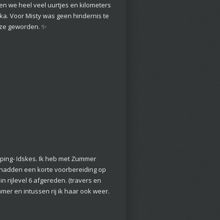
en we heel veel uurtjes en kilometers
nka. Voor Misty was geen hindernis te
s ze geworden. ✨
pping- Idskes. Ik heb met Zummer
 hadden een korte voorbereiding op
 rijlevel 6 afgereden. (travers en
mer en intussen rij ik haar ook weer.