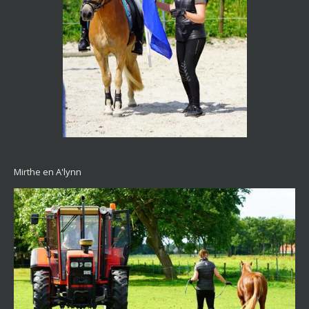
Mirthe en A'lynn