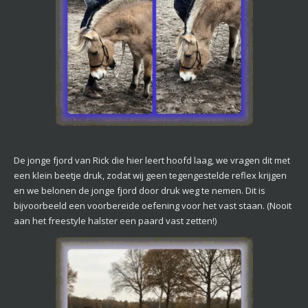
De jonge fjord van Rick die hier leert hoofd laag, we vragen dit met
een klein beetje druk, zodat wij geen tegengestelde reflex krijgen
en we belonen de jonge fjord door druk weg te nemen. Dit is
bijvoorbeeld een voorbereide oefening voor het vast staan. (Nooit
aan het freestyle halster een paard vast zetten!)