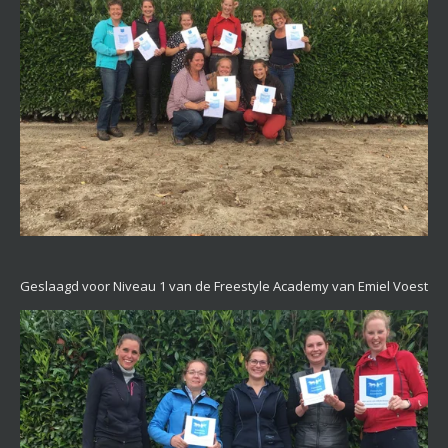
Geslaagd voor Niveau 1 van de Freestyle Academy van Emiel Voest