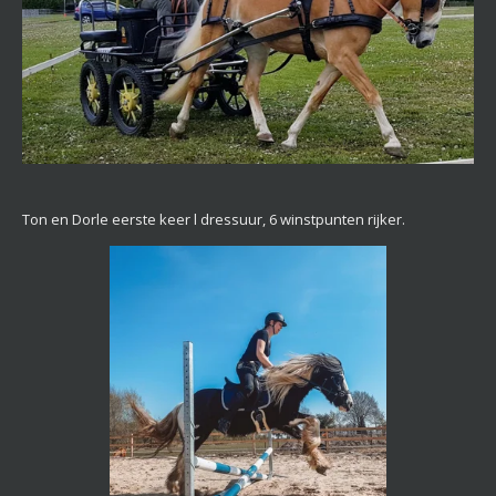
Ton en Dorle eerste keer l dressuur, 6 winstpunten rijker.