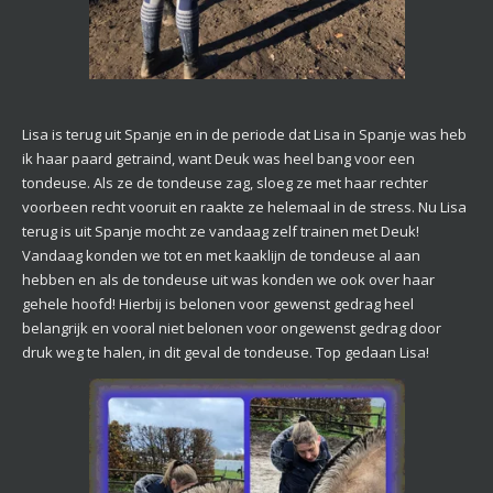
Lisa is terug uit Spanje en in de periode dat Lisa in Spanje was heb
ik haar paard getraind, want Deuk was heel bang voor een
tondeuse. Als ze de tondeuse zag, sloeg ze met haar rechter
voorbeen recht vooruit en raakte ze helemaal in de stress. Nu Lisa
terug is uit Spanje mocht ze vandaag zelf trainen met Deuk!
Vandaag konden we tot en met kaaklijn de tondeuse al aan
hebben en als de tondeuse uit was konden we ook over haar
gehele hoofd! Hierbij is belonen voor gewenst gedrag heel
belangrijk en vooral niet belonen voor ongewenst gedrag door
druk weg te halen, in dit geval de tondeuse. Top gedaan Lisa!