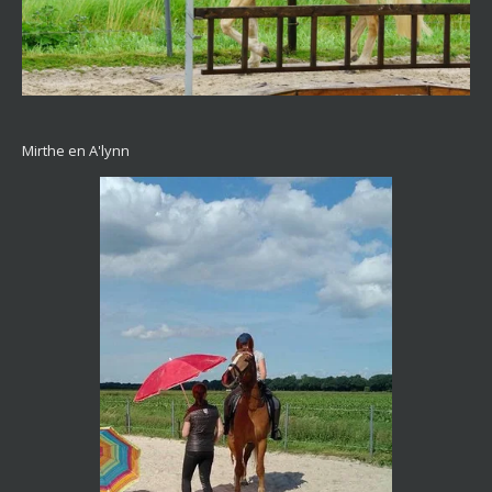
Mirthe en A'lynn