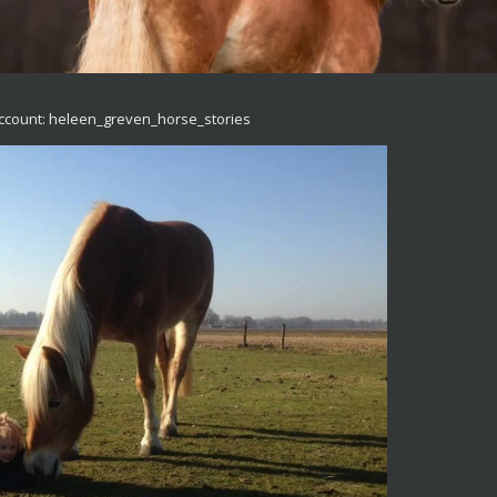
ccount: heleen_greven_horse_stories