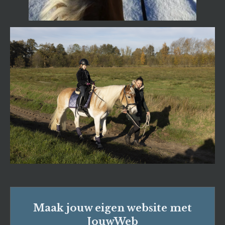
Maak jouw eigen website met
JouwWeb