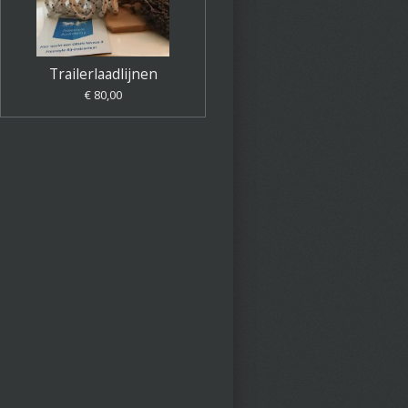
Trailerlaadlijnen
€ 80,00