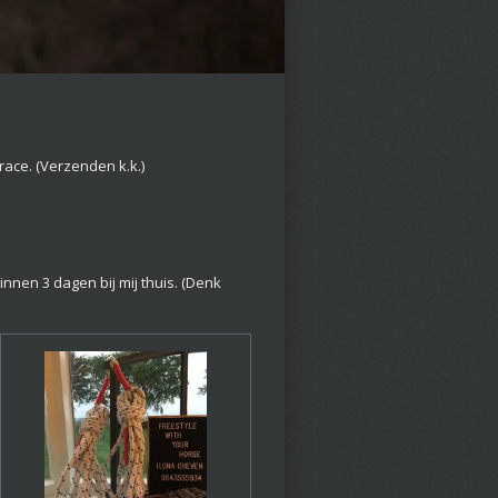
race. (Verzenden k.k.)
innen 3 dagen bij mij thuis. (Denk