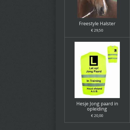
Freestyle Halster
€ 29,50
Hesje Jong paard in
opleiding
€ 20,00