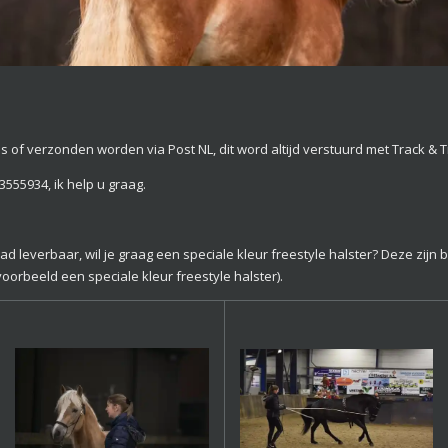
s of verzonden worden via Post NL, dit word altijd verstuurd met Track & T
3555934, ik help u graag.
d leverbaar, wil je graag een speciale kleur freestyle halster? Deze zijn b
voorbeeld een speciale kleur freestyle halster).