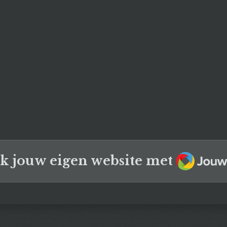
JouwW
k jouw eigen website met